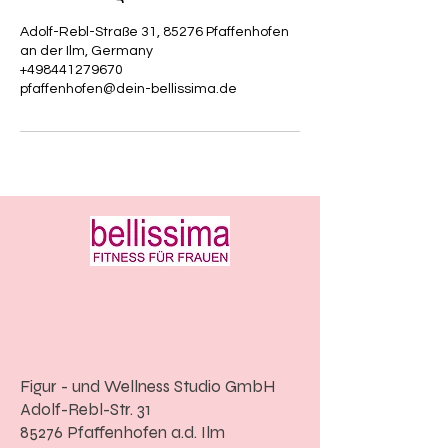
Adolf-Rebl-Straße 31, 85276 Pfaffenhofen
an der Ilm, Germany
+498441279670
pfaffenhofen@dein-bellissima.de
Figur - und Wellness Studio GmbH
Adolf-Rebl-Str. 31
85276 Pfaffenhofen a.d. Ilm