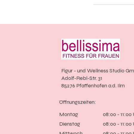
Figur - und Wellness Studio G
Adolf-Rebl-Str. 31
85276 Pfaffenhofen a.d. Ilm
Öffnungszeiten:
Montag
08:00 - 11:00
Dienstag
08:00 - 11:00
Mittwoch
08:00 - 11:00