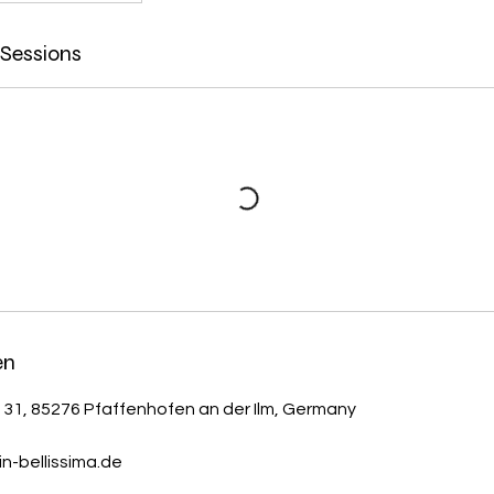
Sessions
en
 31, 85276 Pfaffenhofen an der Ilm, Germany
-bellissima.de