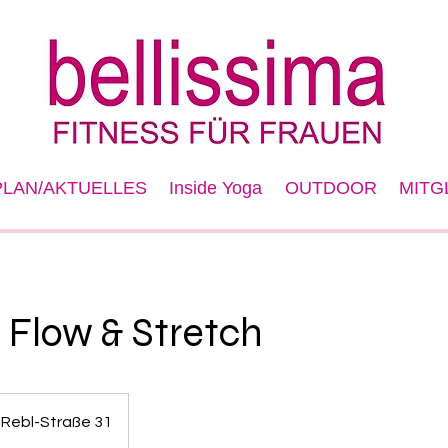
LAN/AKTUELLES
Inside Yoga
OUTDOOR
MITG
 Flow & Stretch
-Rebl-Straße 31