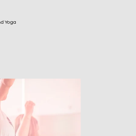
und Yoga