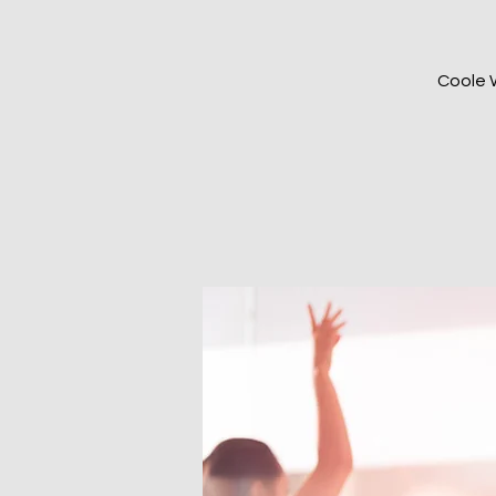
Coole W