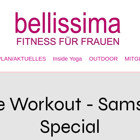
LAN/AKTUELLES
Inside Yoga
OUTDOOR
MITG
e Workout - Sam
Special