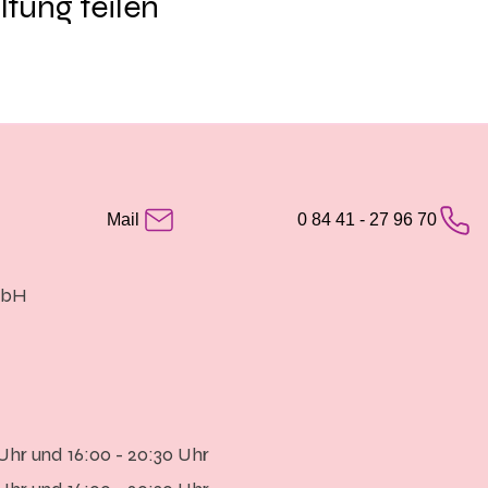
ltung teilen
Mail
0 84 41 - 27 96 70
mbH
 Uhr und 16:00 - 20:30 Uhr