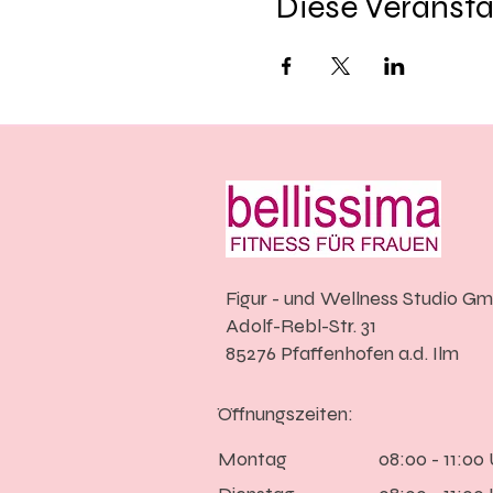
Diese Veransta
Figur - und Wellness Studio G
Adolf-Rebl-Str. 31
85276 Pfaffenhofen a.d. Ilm
Öffnungszeiten:
Montag
08:00 - 11:00