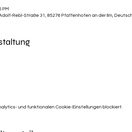
15 PM
 Adolf-Rebl-Straße 31, 85276 Pfaffenhofen an der Ilm, Deutsc
staltung
ytics- und funktionalen Cookie-Einstellungen blockiert.