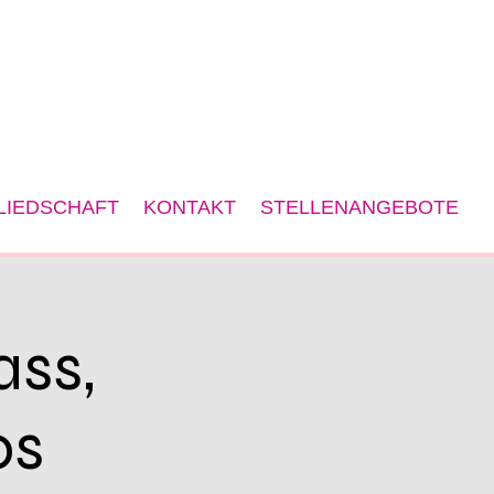
LIEDSCHAFT
KONTAKT
STELLENANGEBOTE
ass,
os