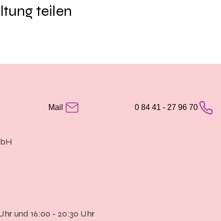
ltung teilen
Mail
0 84 41 - 27 96 70
mbH
 Uhr und 16:00 - 20:30 Uhr