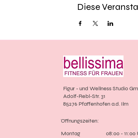
Diese Veransta
Figur - und Wellness Studio G
Adolf-Rebl-Str. 31
85276 Pfaffenhofen a.d. Ilm
Öffnungszeiten:
Montag
08:00 - 11:00