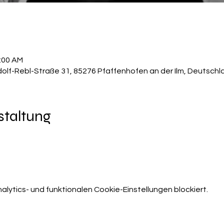
1:00 AM
dolf-Rebl-Straße 31, 85276 Pfaffenhofen an der Ilm, Deutschl
staltung
ytics- und funktionalen Cookie-Einstellungen blockiert.