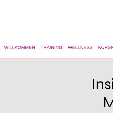
WILLKOMMEN
TRAINING
WELLNESS
KURSP
Ins
M