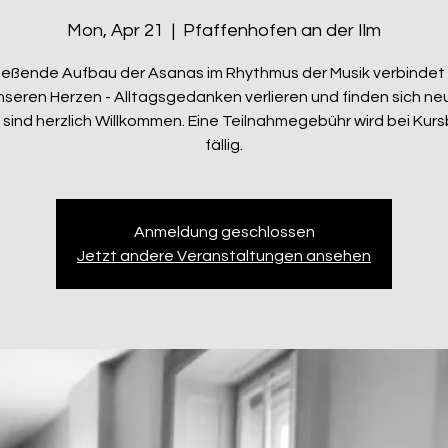
Mon, Apr 21
  |  
Pfaffenhofen an der Ilm
ließende Aufbau der Asanas im Rhythmus der Musik verbindet t
nseren Herzen - Alltagsgedanken verlieren und finden sich neu.
sind herzlich Willkommen. Eine Teilnahmegebühr wird bei Kur
fällig.
Anmeldung geschlossen
Jetzt andere Veranstaltungen ansehen