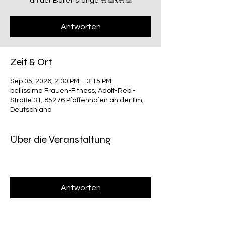
an der Ballettstange 💪🏻💃💪🏻
Antworten
Zeit & Ort
Sep 05, 2026, 2:30 PM – 3:15 PM
bellissima Frauen-Fitness, Adolf-Rebl-
Straße 31, 85276 Pfaffenhofen an der Ilm,
Deutschland
Über die Veranstaltung
Antworten