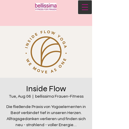
Inside Flow
Tue, Aug 06
  |  
bellissima Frauen-Fitness
Die fließende Praxis von Yogaelementen in
Beat verbindet tief in unseren Herzen.
Alltagsgedanken verlieren und finden sich
neu - strahlend - voller Energie…