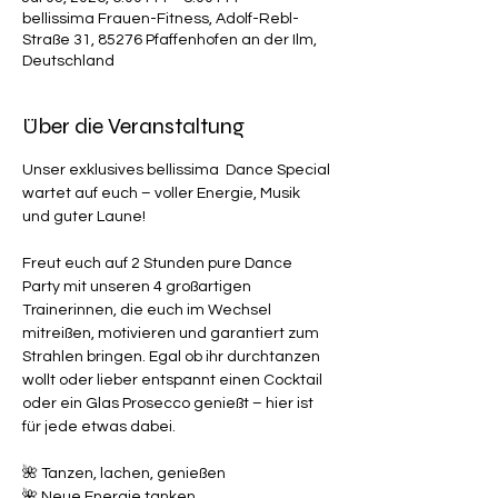
bellissima Frauen-Fitness, Adolf-Rebl-
Straße 31, 85276 Pfaffenhofen an der Ilm,
Deutschland
Über die Veranstaltung
Unser exklusives bellissima  Dance Special 
wartet auf euch – voller Energie, Musik 
und guter Laune!
Freut euch auf 2 Stunden pure Dance 
Party mit unseren 4 großartigen 
Trainerinnen, die euch im Wechsel 
mitreißen, motivieren und garantiert zum 
Strahlen bringen. Egal ob ihr durchtanzen 
wollt oder lieber entspannt einen Cocktail 
oder ein Glas Prosecco genießt – hier ist 
für jede etwas dabei.
🌺 Tanzen, lachen, genießen
🌺 Neue Energie tanken