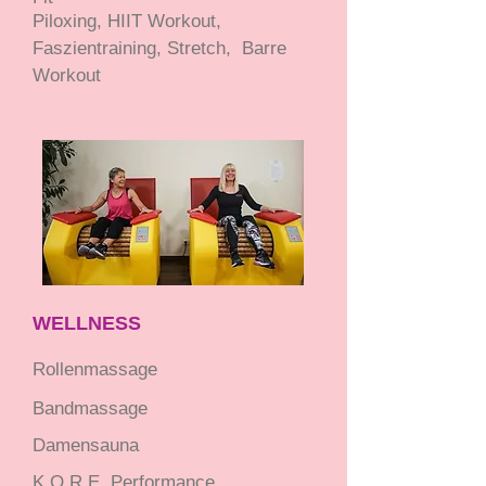
Piloxing, HIIT Workout,
Faszientraining, Stretch, Barre
Workout
WELLNESS
Rollenmassage
Bandmassage
Damensauna
K.O.R.E. Performance