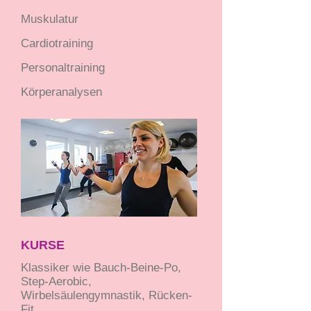
Muskulatur
Cardiotraining
Personaltraining
Körperanalysen
KURSE
Klassiker wie Bauch-Beine-Po,
Step-Aerobic,
Wirbelsäulengymnastik, Rücken-
Fit